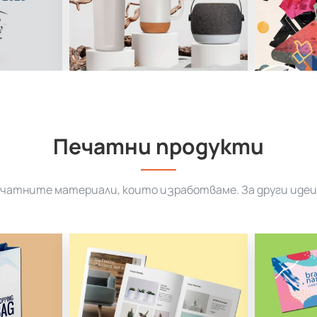
Печатни продукти
ечатните материали, които изработваме. За други идеи 