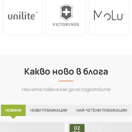
Марки
Какво ново в блога
Научете повече как да се подготвите