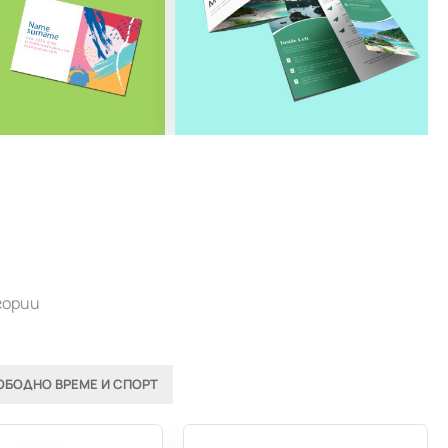
гории