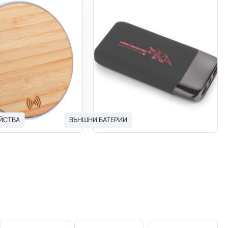
ОБОДНО ВРЕМЕ И СПОРТ
ЙСТВА
ВЪНШНИ БАТЕРИИ