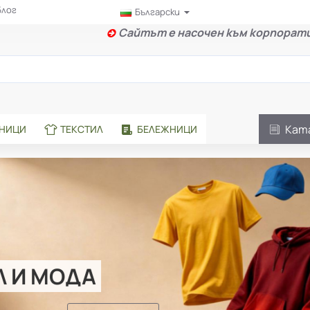
Блог
Български
Сайтът е насочен към корпорати
Кат
АНИЦИ
ТЕКСТИЛ
БЕЛЕЖНИЦИ