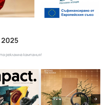
 2025
та рекламна кампания!