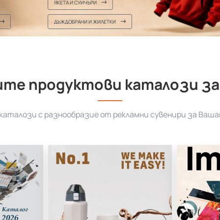
те продуктови каталози за
аталози с разнообразие от рекламни сувенири за Ваша