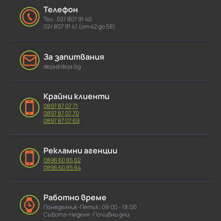
Телефон
Тел.: 02/ 807 91 40
02/ 807 91 41 (от 42 до 58)
За запитвания
deja@deja.bg
Крайни клиенти
0897 87 07 71
0897 87 07 70
0897 87 07 69
Рекламни агенции
0896 60 85 62
0896 60 85 64
Работно време
Понеделник-Петък: 09:00 - 18:00