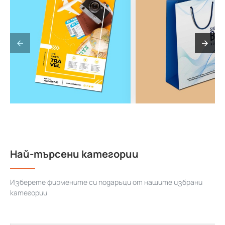
Най-търсени категории
Изберете фирмените си подаръци от нашите избрани
категории