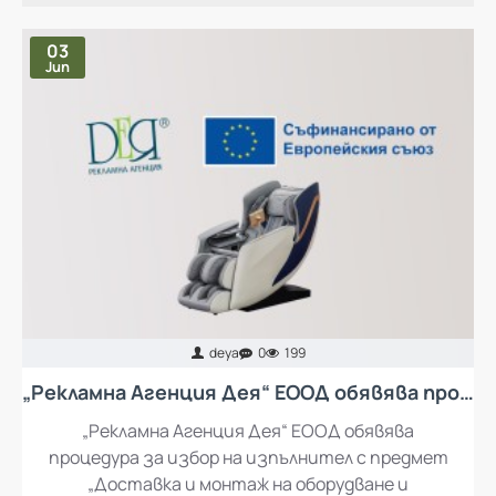
НАЙ-ЧЕТЕНИ ПУБЛИКАЦИИ
03
Jun
deya
0
199
„Рекламна Агенция Дея“ ЕООД обявява процедура за избор на изпълнител с предмет „Доставка и монтаж на оборудване и обзавеждане за кът за отдих за работещите в „Рекламна Агенция Дея“ ЕООД
„Рекламна Агенция Дея“ ЕООД обявява
процедура за избор на изпълнител с предмет