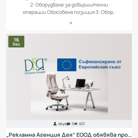
Оборудване за подвързване Обособена позиция
2: Оборудване за довършителни
операции Обособена позиция 3: Обор..
16
Dec
deya
0
601