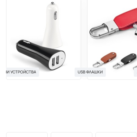
ЯДНИ УСТРОЙСТВА
USB ФЛАШКИ