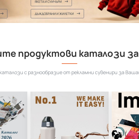
ЯКЕТА И СУИЧЪРИ
ДЪЖДОБРАНИ И ЖИЛЕТКИ
те продуктови каталози за
аталози с разнообразие от рекламни сувенири за Ваша