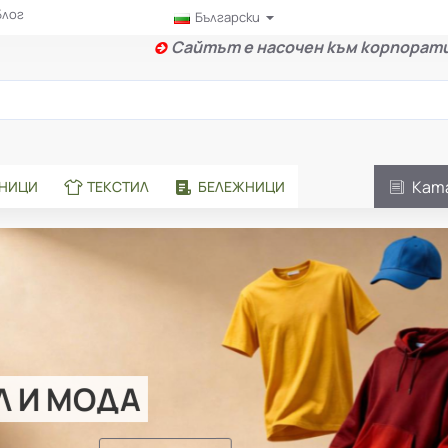
Блог
Български
Сайтът е насочен към корпорати
Кат
АНИЦИ
ТЕКСТИЛ
БЕЛЕЖНИЦИ
Л И МОДА