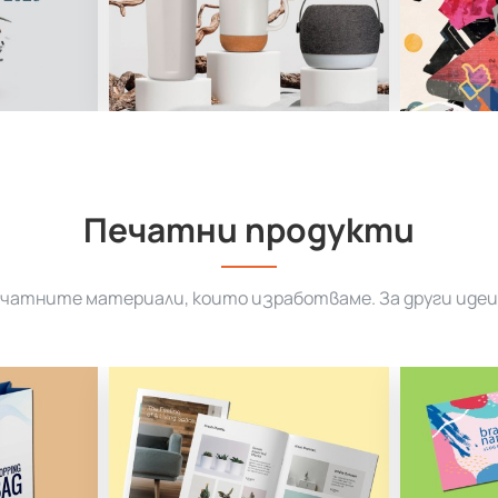
Печатни продукти
ечатните материали, които изработваме. За други идеи 