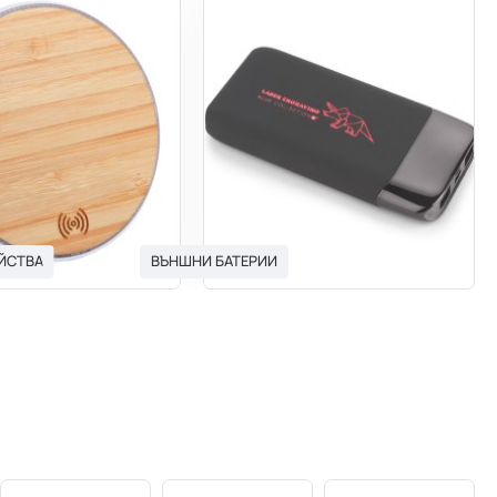
ЙСТВА
ВЪНШНИ БАТЕРИИ