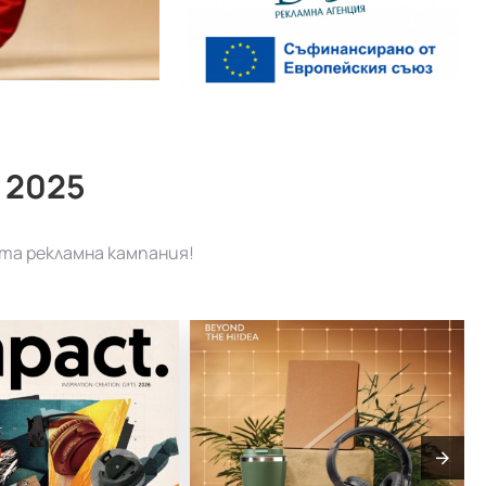
 2025
та рекламна кампания!