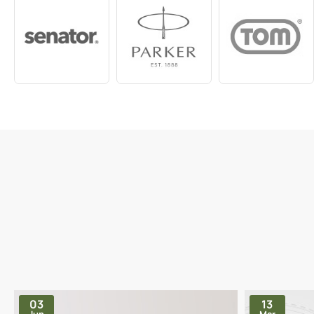
03
13