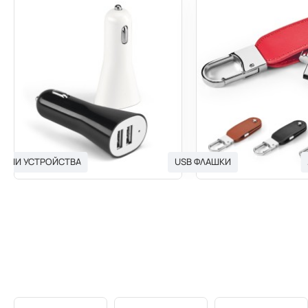
ЯДНИ УСТРОЙСТВА
USB ФЛАШКИ