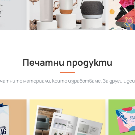
Печатни продукти
ечатните материали, които изработваме. За други идеи 