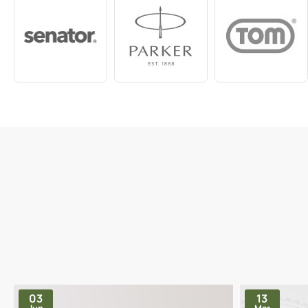
03
13