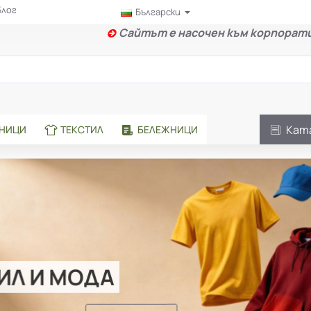
Блог
Български
Сайтът е насочен към корпорати
Кат
АНИЦИ
ТЕКСТИЛ
БЕЛЕЖНИЦИ
Л И МОДА