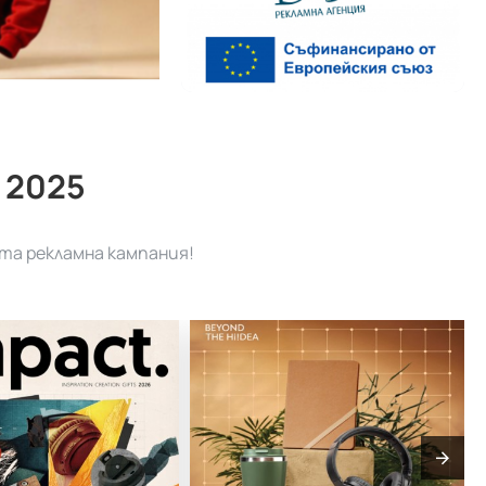
 2025
та рекламна кампания!