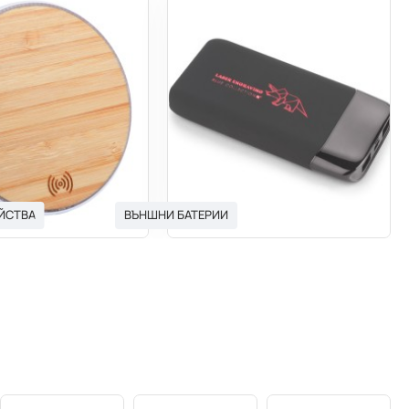
ЙСТВА
ВЪНШНИ БАТЕРИИ