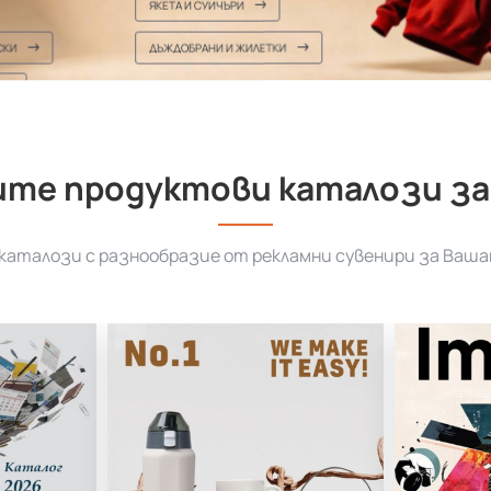
ЯКЕТА И СУИЧЪРИ
ДЪЖДОБРАНИ И ЖИЛЕТКИ
те продуктови каталози за
аталози с разнообразие от рекламни сувенири за Ваша