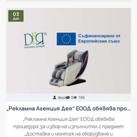
03
Jun
deya
0
199
„Рекламна Агенция Дея“ ЕООД обявява процедура за избор на изпълнител с предмет „Доставка и монтаж на оборудване и обзавеждане за кът за отдих за работещите в „Рекламна Агенция Дея“ ЕООД
„Рекламна Агенция Дея“ ЕООД обявява
процедура за избор на изпълнител с предмет
„Доставка и монтаж на оборудване и