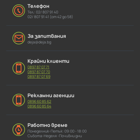
Телефон
Тел.: 02/ 807 91 40
02/ 807 91 41 (от 42 до 58)
За запитвания
deja@deja.bg
Крайни клиенти
0897 87 07 71
0897 87 07 70
0897 87 07 69
Рекламни агенции
0896 60 85 62
0896 60 85 64
Работно време
Понеделник-Петък: 09:00 - 18:00
Събота-Неделя -Почивни дни