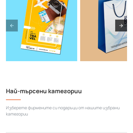
Най-търсени категории
Изберете фирмените си подаръци от нашите избрани
категории