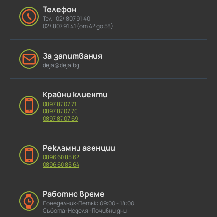
Телефон
Тел.: 02/ 807 91 40
02/ 807 91 41 (от 42 до 58)
За запитвания
deja@deja.bg
Крайни клиенти
0897 87 07 71
0897 87 07 70
0897 87 07 69
Рекламни агенции
0896 60 85 62
0896 60 85 64
Работно време
Понеделник-Петък: 09:00 - 18:00