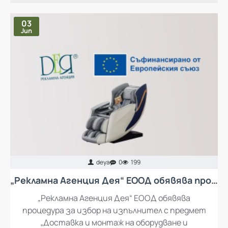
НАЙ-ЧЕТЕНИ ПУБЛИКАЦИИ
03
Jun
deya
0
199
„Рекламна Агенция Дея“ ЕООД обявява процедура за избор на изпълнител с предмет „Доставка и монтаж на оборудване и обзавеждане за кът за отдих за работещите в „Рекламна Агенция Дея“ ЕООД
„Рекламна Агенция Дея“ ЕООД обявява
процедура за избор на изпълнител с предмет