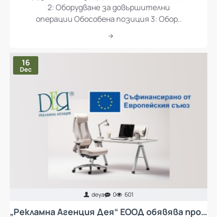
Оборудване за подвързване Обособена позиция
2: Оборудване за довършителни
операции Обособена позиция 3: Обор..
16
Dec
deya
0
601