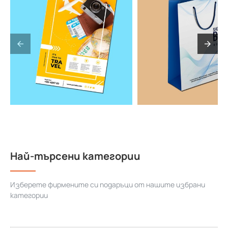
Най-търсени категории
Изберете фирмените си подаръци от нашите избрани
категории