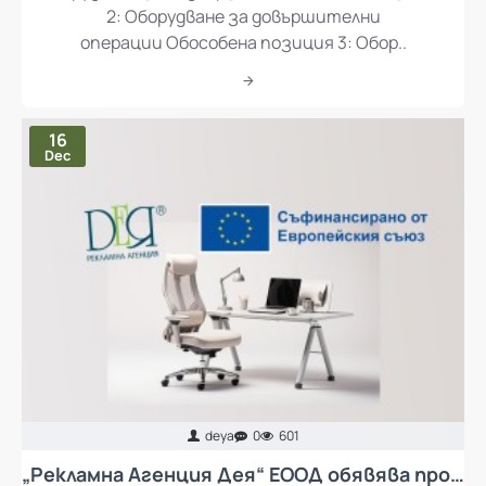
Оборудване за подвързване Обособена позиция
2: Оборудване за довършителни
операции Обособена позиция 3: Обор..
16
Dec
deya
0
601