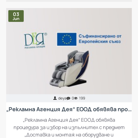
НАЙ-ЧЕТЕНИ ПУБЛИКАЦИИ
03
Jun
deya
0
199
„Рекламна Агенция Дея“ ЕООД обявява процедура за избор на изпълнител с предмет „Доставка и монтаж на оборудване и обзавеждане за кът за отдих за работещите в „Рекламна Агенция Дея“ ЕООД
„Рекламна Агенция Дея“ ЕООД обявява
процедура за избор на изпълнител с предмет