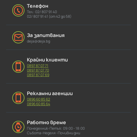
Телефон
Тел.: 02/ 807 91 40
02/ 807 91 41 (от 42 до 58)
За запитвания
deja@deja.bg
Крайни клиенти
0897 87 07 71
0897 87 07 70
0897 87 07 69
Рекламни агенции
0896 60 85 62
0896 60 85 64
Работно време
Понеделник-Петък: 09:00 - 18:00