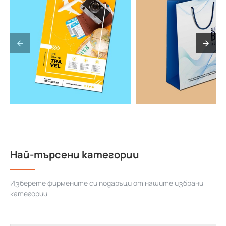
Най-търсени категории
Изберете фирмените си подаръци от нашите избрани
категории