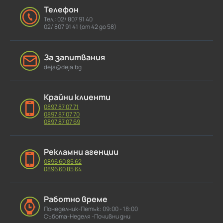
Телефон
Тел.: 02/ 807 91 40
02/ 807 91 41 (от 42 до 58)
За запитвания
deja@deja.bg
Крайни клиенти
0897 87 07 71
0897 87 07 70
0897 87 07 69
Рекламни агенции
0896 60 85 62
0896 60 85 64
Работно време
Понеделник-Петък: 09:00 - 18:00
Събота-Неделя -Почивни дни