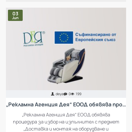
03
Jun
deya
0
199
„Рекламна Агенция Дея“ ЕООД обявява процедура за избор на изпълнител с предмет „Доставка и монтаж на оборудване и обзавеждане за кът за отдих за работещите в „Рекламна Агенция Дея“ ЕООД
„Рекламна Агенция Дея“ ЕООД обявява
процедура за избор на изпълнител с предмет
„Доставка и монтаж на оборудване и