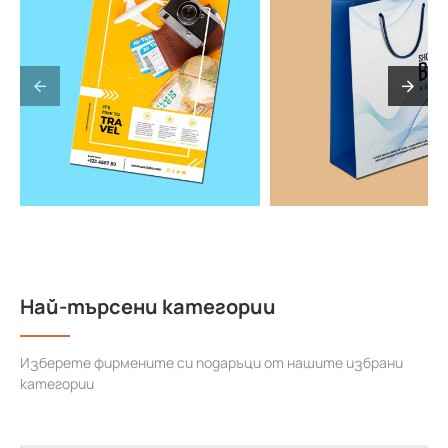
Най-търсени категории
Изберете фирмените си подаръци от нашите избрани
категории