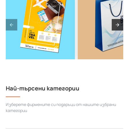
Най-търсени категории
Изберете фирмените си подаръци от нашите избрани
категории