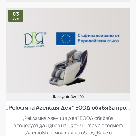
03
Jun
deya
0
199
„Рекламна Агенция Дея“ ЕООД обявява процедура за избор на изпълнител с предмет „Доставка и монтаж на оборудване и обзавеждане за кът за отдих за работещите в „Рекламна Агенция Дея“ ЕООД
„Рекламна Агенция Дея“ ЕООД обявява
процедура за избор на изпълнител с предмет
„Доставка и монтаж на оборудване и