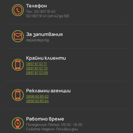
Телефон
Тел.: 02/ 807 91 40
02/ 807 91 41 (от 42 до 58)
За запитвания
deja@deja.bg
Крайни клиенти
0897 87 07 71
0897 87 07 70
0897 87 07 69
Рекламни агенции
0896 60 85 62
0896 60 85 64
Работно време
Понеделник-Петък: 09:00 - 18:00
Събота-Неделя -Почивни дни