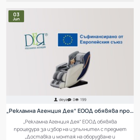
НАЙ-ЧЕТЕНИ ПУБЛИКАЦИИ
03
Jun
deya
0
199
„Рекламна Агенция Дея“ ЕООД обявява процедура за избор на изпълнител с предмет „Доставка и монтаж на оборудване и обзавеждане за кът за отдих за работещите в „Рекламна Агенция Дея“ ЕООД
„Рекламна Агенция Дея“ ЕООД обявява
процедура за избор на изпълнител с предмет