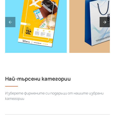
Най-търсени категории
Изберете фирмените си подаръци от нашите избрани
категории