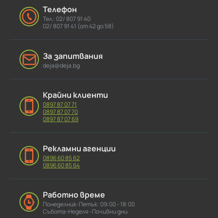
Телефон
Тел.: 02/ 807 91 40
02/ 807 91 41 (от 42 до 58)
За запитвания
deja@deja.bg
Крайни клиенти
0897 87 07 71
0897 87 07 70
0897 87 07 69
Рекламни агенции
0896 60 85 62
0896 60 85 64
Работно време
Понеделник-Петък: 09:00 - 18:00