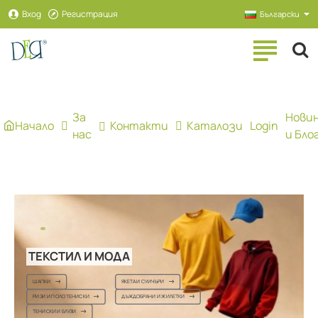
Рекламна
Вход
Регистрация
Български
агенция
ДЕЯ
За
Нови
Начало
Контакти
Каталози
Login
нас
и Бло