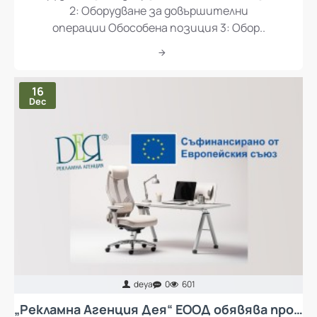
Оборудване за подвързване Обособена позиция
2: Оборудване за довършителни
операции Обособена позиция 3: Обор..
16
Dec
deya
0
601