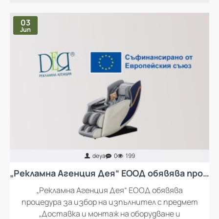
03
Jun
deya
0
199
„Рекламна Агенция Дея“ ЕООД обявява процедура за избор на изпълнител с предмет „Доставка и монтаж на оборудване и обзавеждане за кът за отдих за работещите в „Рекламна Агенция Дея“ ЕООД
„Рекламна Агенция Дея“ ЕООД обявява
процедура за избор на изпълнител с предмет
„Доставка и монтаж на оборудване и