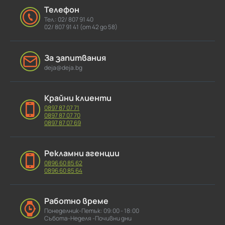
Телефон
Тел.: 02/ 807 91 40
02/ 807 91 41 (от 42 до 58)
За запитвания
deja@deja.bg
Крайни клиенти
0897 87 07 71
0897 87 07 70
0897 87 07 69
Рекламни агенции
0896 60 85 62
0896 60 85 64
Работно време
Понеделник-Петък: 09:00 - 18:00
Събота-Неделя -Почивни дни