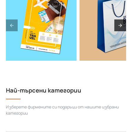
Най-търсени категории
Изберете фирмените си подаръци от нашите избрани
категории