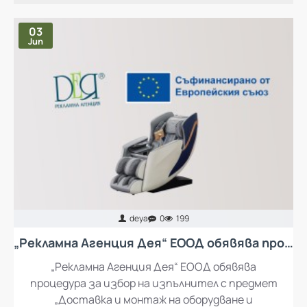
НАЙ-ЧЕТЕНИ ПУБЛИКАЦИИ
03
Jun
deya
0
199
„Рекламна Агенция Дея“ ЕООД обявява процедура за избор на изпълнител с предмет „Доставка и монтаж на оборудване и обзавеждане за кът за отдих за работещите в „Рекламна Агенция Дея“ ЕООД
„Рекламна Агенция Дея“ ЕООД обявява
процедура за избор на изпълнител с предмет