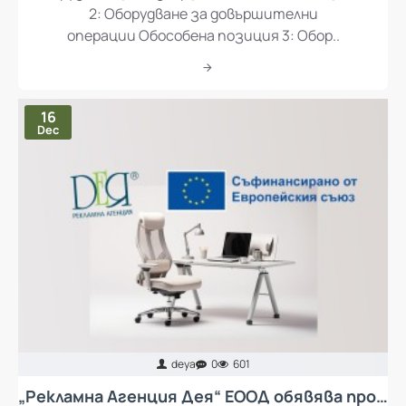
Оборудване за подвързване Обособена позиция
2: Оборудване за довършителни
операции Обособена позиция 3: Обор..
16
Dec
deya
0
601