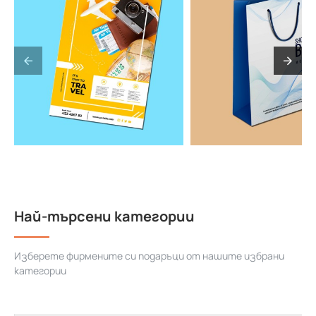
Най-търсени категории
Изберете фирмените си подаръци от нашите избрани
категории