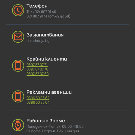
Телефон
Тел.: 02/ 807 91 40
02/ 807 91 41 (от 42 до 58)
За запитвания
deja@deja.bg
Крайни клиенти
0897 87 07 71
0897 87 07 70
0897 87 07 69
Рекламни агенции
0896 60 85 62
0896 60 85 64
Работно време
Понеделник-Петък: 09:00 - 18:00