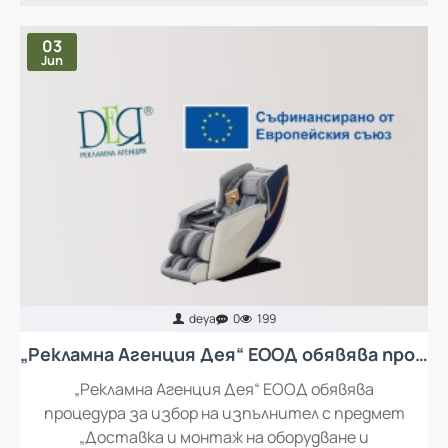
03
Jun
deya
0
199
„Рекламна Агенция Дея“ ЕООД обявява процедура за избор на изпълнител с предмет „Доставка и монтаж на оборудване и обзавеждане за кът за отдих за работещите в „Рекламна Агенция Дея“ ЕООД
„Рекламна Агенция Дея“ ЕООД обявява
процедура за избор на изпълнител с предмет
„Доставка и монтаж на оборудване и