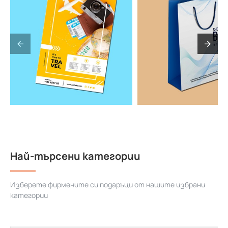
Най-търсени категории
Изберете фирмените си подаръци от нашите избрани
категории