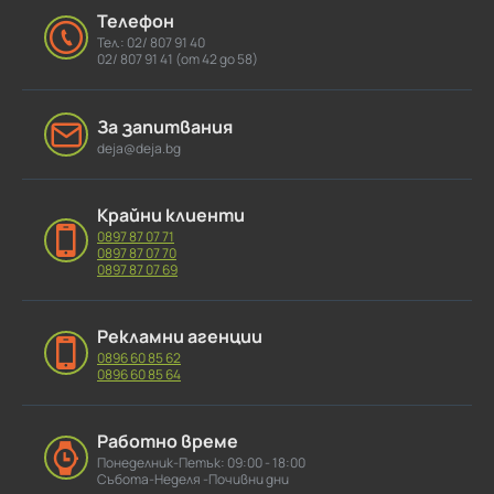
Телефон
Тел.: 02/ 807 91 40
02/ 807 91 41 (от 42 до 58)
За запитвания
deja@deja.bg
Крайни клиенти
0897 87 07 71
0897 87 07 70
0897 87 07 69
Рекламни агенции
0896 60 85 62
0896 60 85 64
Работно време
Понеделник-Петък: 09:00 - 18:00
Събота-Неделя -Почивни дни