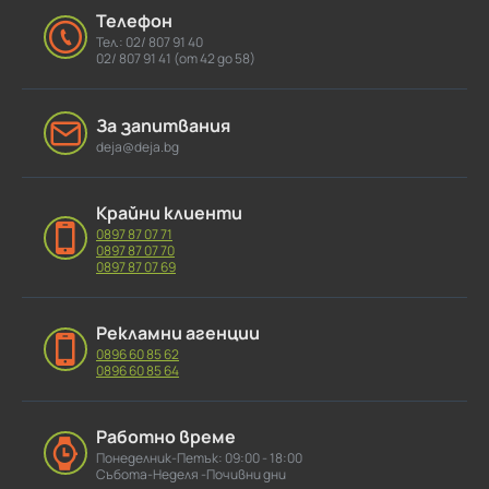
Телефон
Тел.: 02/ 807 91 40
02/ 807 91 41 (от 42 до 58)
За запитвания
deja@deja.bg
Крайни клиенти
0897 87 07 71
0897 87 07 70
0897 87 07 69
Рекламни агенции
0896 60 85 62
0896 60 85 64
Работно време
Понеделник-Петък: 09:00 - 18:00