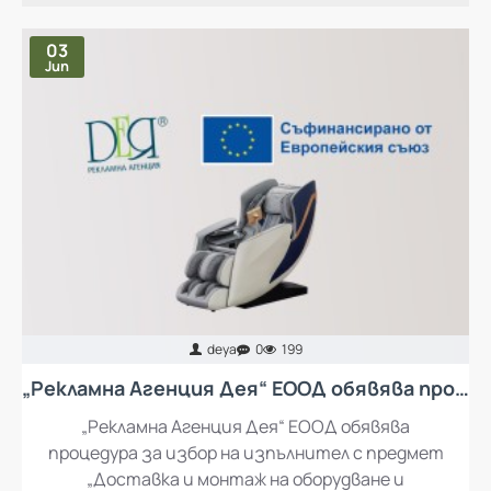
НАЙ-ЧЕТЕНИ ПУБЛИКАЦИИ
03
Jun
deya
0
199
„Рекламна Агенция Дея“ ЕООД обявява процедура за избор на изпълнител с предмет „Доставка и монтаж на оборудване и обзавеждане за кът за отдих за работещите в „Рекламна Агенция Дея“ ЕООД
„Рекламна Агенция Дея“ ЕООД обявява
процедура за избор на изпълнител с предмет