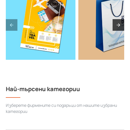
Най-търсени категории
Изберете фирмените си подаръци от нашите избрани
категории