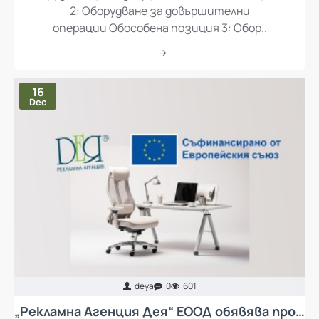
Оборудване за подвързване Обособена позиция
2: Оборудване за довършителни
операции Обособена позиция 3: Обор..
16
Dec
deya
0
601