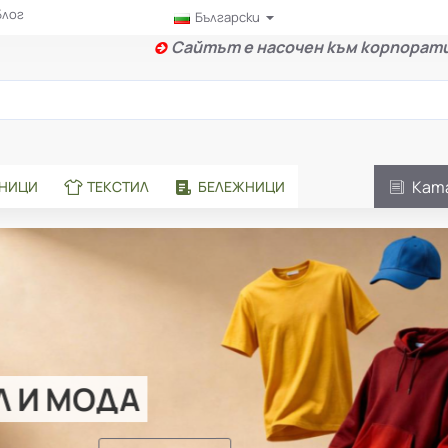
Блог
Български
Сайтът е насочен към корпорати
Кат
АНИЦИ
ТЕКСТИЛ
БЕЛЕЖНИЦИ
Л И МОДА