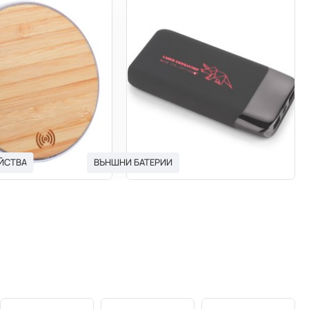
ЙСТВА
ВЪНШНИ БАТЕРИИ