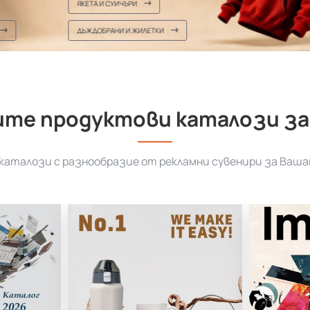
ЯКЕТА И СУИЧЪРИ
ДЪЖДОБРАНИ И ЖИЛЕТКИ
те продуктови каталози за
аталози с разнообразие от рекламни сувенири за Ваша