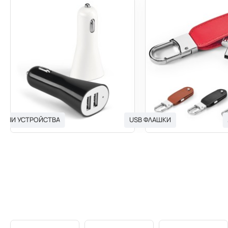
ЯДНИ УСТРОЙСТВА
USB ФЛАШКИ