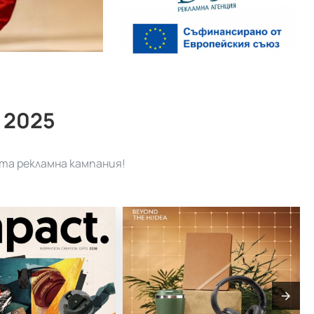
 2025
та рекламна кампания!