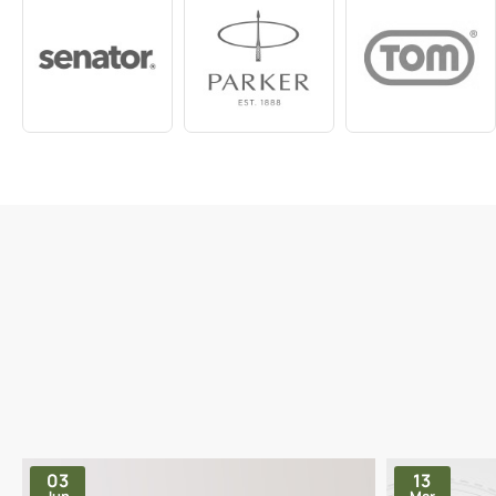
03
13