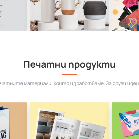
Печатни продукти
ечатните материали, които изработваме. За други идеи 