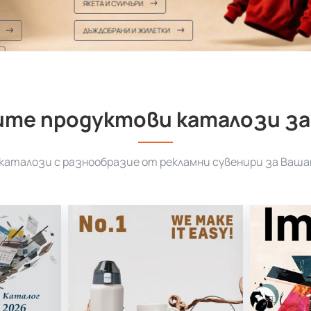
ЯКЕТА И СУИЧЪРИ
ДЪЖДОБРАНИ И ЖИЛЕТКИ
те продуктови каталози за
аталози с разнообразие от рекламни сувенири за Ваша