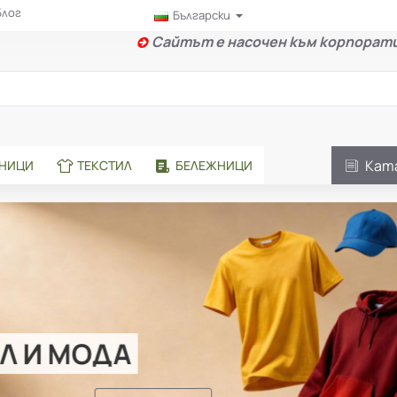
Блог
Български
Сайтът е насочен към корпорати
Кат
АНИЦИ
ТЕКСТИЛ
БЕЛЕЖНИЦИ
Л И МОДА