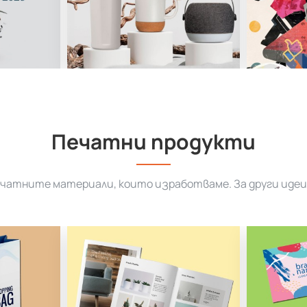
Печатни продукти
ечатните материали, които изработваме. За други идеи 