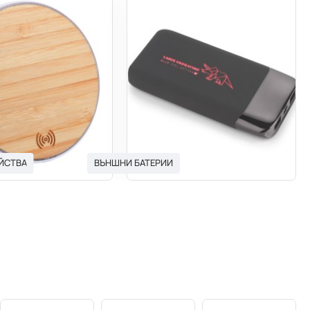
ЙСТВА
ВЪНШНИ БАТЕРИИ