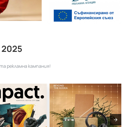
 2025
та рекламна кампания!