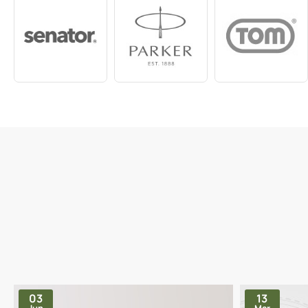
03
13