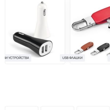
ЯДНИ УСТРОЙСТВА
USB ФЛАШКИ