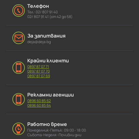
Телефон
Тел.: 02/ 807 91 40
02/ 807 91 41 (от 42 до 58)
За запитвания
deja@deja.bg
Крайни клиенти
0897 87 07 71
0897 87 07 70
0897 87 07 69
Рекламни агенции
0896 60 85 62
0896 60 85 64
Работно време
Понеделник-Петък: 09:00 - 18:00