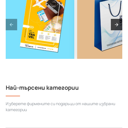
Най-търсени категории
Изберете фирмените си подаръци от нашите избрани
категории