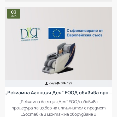
НАЙ-ЧЕТЕНИ ПУБЛИКАЦИИ
03
Jun
deya
0
199
„Рекламна Агенция Дея“ ЕООД обявява процедура за избор на изпълнител с предмет „Доставка и монтаж на оборудване и обзавеждане за кът за отдих за работещите в „Рекламна Агенция Дея“ ЕООД
„Рекламна Агенция Дея“ ЕООД обявява
процедура за избор на изпълнител с предмет