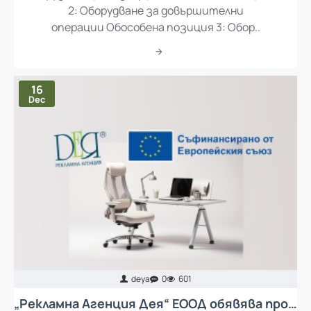
Оборудване за подвързване Обособена позиция
2: Оборудване за довършителни
операции Обособена позиция 3: Обор..
16
Dec
deya
0
601