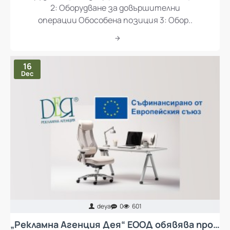
Оборудване за подвързване Обособена позиция
2: Оборудване за довършителни
операции Обособена позиция 3: Обор..
16
Dec
deya
0
601