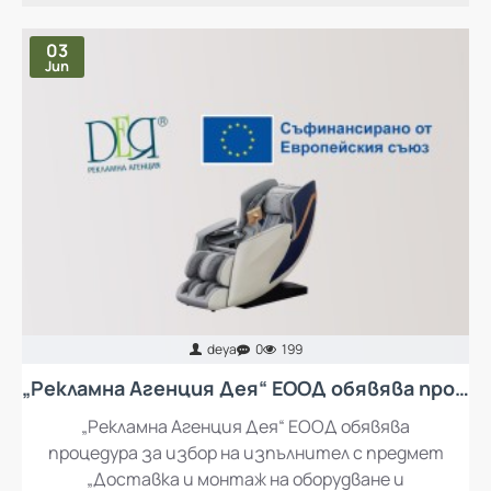
НАЙ-ЧЕТЕНИ ПУБЛИКАЦИИ
03
Jun
deya
0
199
„Рекламна Агенция Дея“ ЕООД обявява процедура за избор на изпълнител с предмет „Доставка и монтаж на оборудване и обзавеждане за кът за отдих за работещите в „Рекламна Агенция Дея“ ЕООД
„Рекламна Агенция Дея“ ЕООД обявява
процедура за избор на изпълнител с предмет