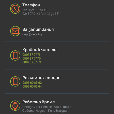
Телефон
Тел.: 02/ 807 91 40
02/ 807 91 41 (от 42 до 58)
За запитвания
deja@deja.bg
Крайни клиенти
0897 87 07 71
0897 87 07 70
0897 87 07 69
Рекламни агенции
0896 60 85 62
0896 60 85 64
Работно време
Понеделник-Петък: 09:00 - 18:00