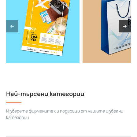
Най-търсени категории
Изберете фирмените си подаръци от нашите избрани
категории