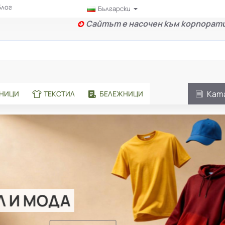
Блог
Български
Сайтът е насочен към корпорати
Кат
АНИЦИ
ТЕКСТИЛ
БЕЛЕЖНИЦИ
Л И МОДА