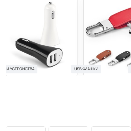
ЯДНИ УСТРОЙСТВА
USB ФЛАШКИ