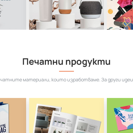
Печатни продукти
ечатните материали, които изработваме. За други идеи 