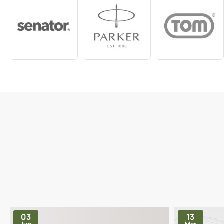
03
13