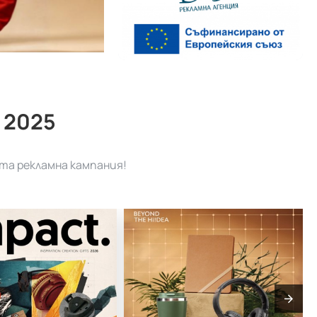
 2025
та рекламна кампания!