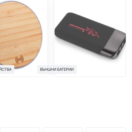
ЙСТВА
ВЪНШНИ БАТЕРИИ