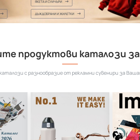
ЯКЕТА И СУИЧЪРИ
ДЪЖДОБРАНИ И ЖИЛЕТКИ
те продуктови каталози за
аталози с разнообразие от рекламни сувенири за Ваша