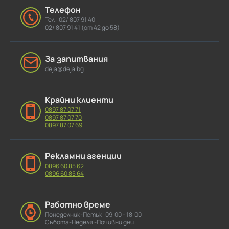
Телефон
Тел.: 02/ 807 91 40
02/ 807 91 41 (от 42 до 58)
За запитвания
deja@deja.bg
Крайни клиенти
0897 87 07 71
0897 87 07 70
0897 87 07 69
Рекламни агенции
0896 60 85 62
0896 60 85 64
Работно време
Понеделник-Петък: 09:00 - 18:00
Събота-Неделя -Почивни дни