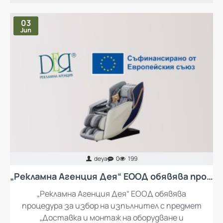
03
Jun
deya
0
199
„Рекламна Агенция Дея“ ЕООД обявява процедура за избор на изпълнител с предмет „Доставка и монтаж на оборудване и обзавеждане за кът за отдих за работещите в „Рекламна Агенция Дея“ ЕООД
„Рекламна Агенция Дея“ ЕООД обявява
процедура за избор на изпълнител с предмет
„Доставка и монтаж на оборудване и