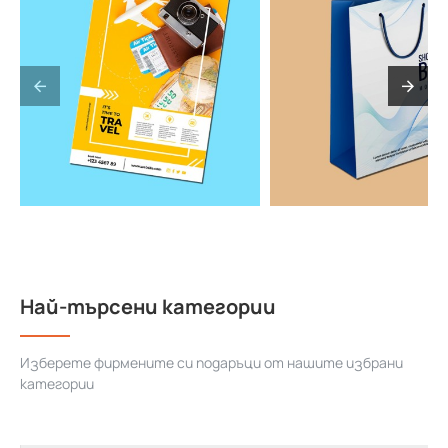
Най-търсени категории
Изберете фирмените си подаръци от нашите избрани
категории