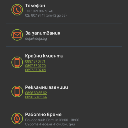
Телефон
Тел.: 02/ 807 91 40
02/ 807 91 41 (от 42 до 58)
За запитвания
deja@deja.bg
Крайни клиенти
0897 87 07 71
0897 87 07 70
0897 87 07 69
Рекламни агенции
0896 60 85 62
0896 60 85 64
Работно време
Понеделник-Петък: 09:00 - 18:00
Събота-Неделя -Почивни дни