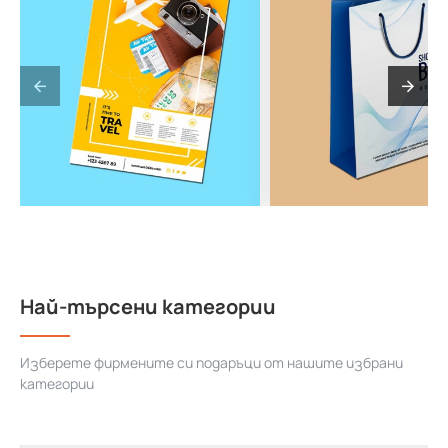
Най-търсени категории
Изберете фирмените си подаръци от нашите избрани
категории