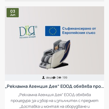
03
Jun
deya
0
199
„Рекламна Агенция Дея“ ЕООД обявява процедура за избор на изпълнител с предмет „Доставка и монтаж на оборудване и обзавеждане за кът за отдих за работещите в „Рекламна Агенция Дея“ ЕООД
„Рекламна Агенция Дея“ ЕООД обявява
процедура за избор на изпълнител с предмет
„Доставка и монтаж на оборудване и